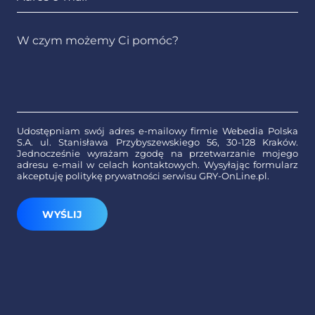
Udostępniam swój adres e-mailowy firmie Webedia Polska
S.A. ul. Stanisława Przybyszewskiego 56, 30-128 Kraków.
Jednocześnie wyrażam zgodę na przetwarzanie mojego
adresu e-mail w celach kontaktowych. Wysyłając formularz
akceptuję politykę prywatności serwisu GRY-OnLine.pl.