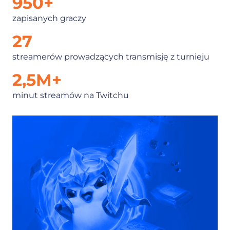
950
+
zapisanych graczy
27
streamerów prowadzących transmisję z turnieju
2,5
M+
minut streamów na Twitchu