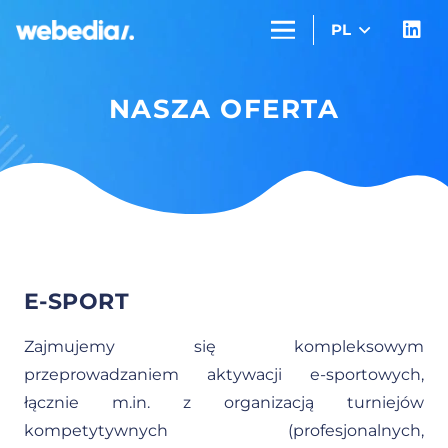
PL
NASZA OFERTA
E-SPORT
Zajmujemy się kompleksowym
przeprowadzaniem aktywacji e-sportowych,
łącznie m.in. z organizacją turniejów
kompetytywnych (profesjonalnych,