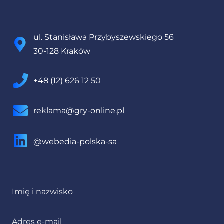
ul. Stanisława Przybyszewskiego 56
30-128 Kraków
+48 (12) 626 12 50
reklama@gry-online.pl
@webedia-polska-sa