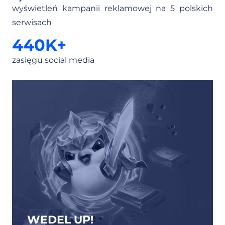
wyświetleń kampanii reklamowej na 5 polskich
serwisach
440
K+
zasięgu social media
WEDEL UP!