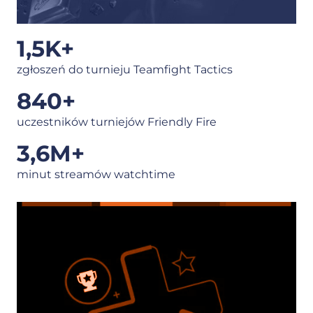
1,5
K+
zgłoszeń do turnieju Teamfight Tactics
840
+
uczestników turniejów Friendly Fire
3,6
M+
minut streamów watchtime