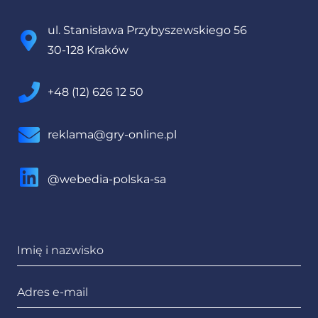
ul. Stanisława Przybyszewskiego 56
30-128 Kraków
+48 (12) 626 12 50
reklama@gry-online.pl
@webedia-polska-sa